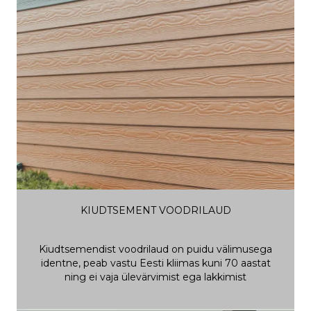
KIUDTSEMENT VOODRILAUD
Kiudtsemendist voodrilaud on puidu välimusega
identne, peab vastu Eesti kliimas kuni 70 aastat
ning ei vaja ülevärvimist ega lakkimist