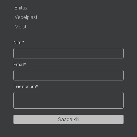
Ehitus
Vedelplast
Meist
Nimi
Email
Teie sõnum
Saada kiri