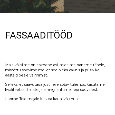
FASSAADITÖÖD
Maja välisilme on esimene asi, mida me paneme tähele,
mistõttu soovime me, et see oleks kaunis ja püsiv ka
aastaid peale valmimist.
Selleks, et saavutada just Teile sobiv tulemus, kasutame
kvaliteetseid materjale ning lähtume Teie soovidest.
Loome Teie majale kestva kauni välimuse!