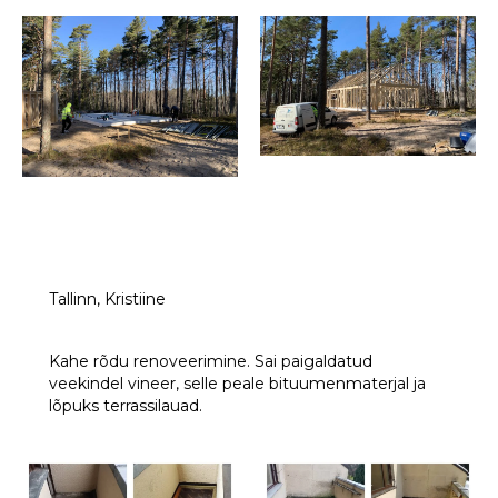
Tallinn, Kristiine
Kahe rõdu renoveerimine. Sai paigaldatud
veekindel vineer, selle peale bituumenmaterjal ja
lõpuks terrassilauad.