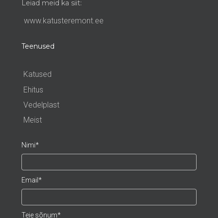
Leiad meid ka siit:
www.katusteremont.ee
Teenused
Katused
Ehitus
Vedelplast
Meist
Nimi
Email
Teie sõnum