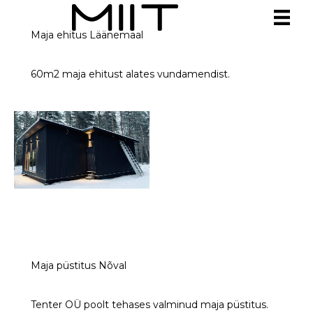
Maja ehitus Läänemaal
60m2 maja ehitust alates vundamendist.
Maja püstitus Nõval
Tenter OÜ poolt tehases valminud maja püstitus.